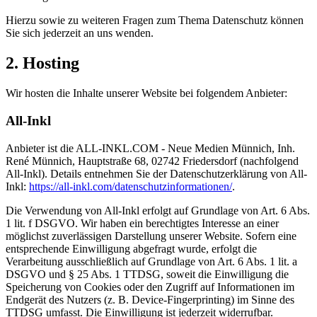
Hierzu sowie zu weiteren Fragen zum Thema Datenschutz können
Sie sich jederzeit an uns wenden.
2. Hosting
Wir hosten die Inhalte unserer Website bei folgendem Anbieter:
All-Inkl
Anbieter ist die ALL-INKL.COM - Neue Medien Münnich, Inh.
René Münnich, Hauptstraße 68, 02742 Friedersdorf (nachfolgend
All-Inkl). Details entnehmen Sie der Datenschutzerklärung von All-
Inkl:
https://all-inkl.com/datenschutzinformationen/
.
Die Verwendung von All-Inkl erfolgt auf Grundlage von Art. 6 Abs.
1 lit. f DSGVO. Wir haben ein berechtigtes Interesse an einer
möglichst zuverlässigen Darstellung unserer Website. Sofern eine
entsprechende Einwilligung abgefragt wurde, erfolgt die
Verarbeitung ausschließlich auf Grundlage von Art. 6 Abs. 1 lit. a
DSGVO und § 25 Abs. 1 TTDSG, soweit die Einwilligung die
Speicherung von Cookies oder den Zugriff auf Informationen im
Endgerät des Nutzers (z. B. Device-Fingerprinting) im Sinne des
TTDSG umfasst. Die Einwilligung ist jederzeit widerrufbar.