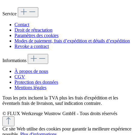
Service
Contact
Droit de rétractation
Paramètres des cookies
Modes de paiement, frais d’expédition et détails d’expédition
Revoke a contract
Informations
À propos de nous
CGV
Protection des données
Mentions légales
Tous les prix incluent la TVA plus les frais d'expédition
et les
éventuels frais de livraison, sauf indication contraire.
© FLUX Werkzeuge Wustrow GmbH - Tous droits réservés
Ce site Web utilise des cookies pour garantir la meilleure expérience
possible.
Plus d'informations...