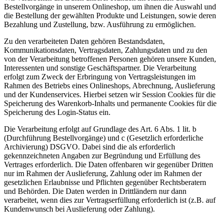
Bestellvorgänge in unserem Onlineshop, um ihnen die Auswahl und
die Bestellung der gewählten Produkte und Leistungen, sowie deren
Bezahlung und Zustellung, bzw. Ausführung zu ermöglichen.
Zu den verarbeiteten Daten gehören Bestandsdaten,
Kommunikationsdaten, Vertragsdaten, Zahlungsdaten und zu den
von der Verarbeitung betroffenen Personen gehören unsere Kunden,
Interessenten und sonstige Geschäftspartner. Die Verarbeitung
erfolgt zum Zweck der Erbringung von Vertragsleistungen im
Rahmen des Betriebs eines Onlineshops, Abrechnung, Auslieferung
und der Kundenservices. Hierbei setzen wir Session Cookies für die
Speicherung des Warenkorb-Inhalts und permanente Cookies für die
Speicherung des Login-Status ein.
Die Verarbeitung erfolgt auf Grundlage des Art. 6 Abs. 1 lit. b
(Durchführung Bestellvorgänge) und c (Gesetzlich erforderliche
Archivierung) DSGVO. Dabei sind die als erforderlich
gekennzeichneten Angaben zur Begründung und Erfüllung des
Vertrages erforderlich. Die Daten offenbaren wir gegenüber Dritten
nur im Rahmen der Auslieferung, Zahlung oder im Rahmen der
gesetzlichen Erlaubnisse und Pflichten gegenüber Rechtsberatern
und Behörden. Die Daten werden in Drittländern nur dann
verarbeitet, wenn dies zur Vertragserfüllung erforderlich ist (z.B. auf
Kundenwunsch bei Auslieferung oder Zahlung).