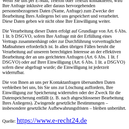
Wenn Sie uns per E-Mail, Telefon oder Telefax kontaktieren, wird
Ihre Anfrage inklusive aller daraus hervorgehenden
personenbezogenen Daten (Name, Anfrage) zum Zwecke der
Bearbeitung Ihres Anliegens bei uns gespeichert und verarbeitet.
Diese Daten geben wir nicht ohne Ihre Einwilligung weiter.
Die Verarbeitung dieser Daten erfolgt auf Grundlage von Art. 6 Abs.
1 lit. b DSGVO, sofern Ihre Anfrage mit der Erfüllung eines
Vertrags zusammenhängt oder zur Durchführung vorvertraglicher
Maßnahmen erforderlich ist. In allen übrigen Fällen beruht die
Verarbeitung auf unserem berechtigten Interesse an der effektiven
Bearbeitung der an uns gerichteten Anfragen (Art. 6 Abs. 1 lit. f
DSGVO) oder auf Ihrer Einwilligung (Art. 6 Abs. 1 lit. a DSGVO)
sofern diese abgefragt wurde; die Einwilligung ist jederzeit
widerrufbar.
Die von Ihnen an uns per Kontaktanfragen übersandten Daten
verbleiben bei uns, bis Sie uns zur Löschung auffordern, Ihre
Einwilligung zur Speicherung widerrufen oder der Zweck für die
Datenspeicherung entfällt (z. B. nach abgeschlossener Bearbeitung
Ihres Anliegens). Zwingende gesetzliche Bestimmungen –
insbesondere gesetzliche Aufbewahrungsfristen – bleiben unberührt.
https://www.e-recht24.de
Quelle: