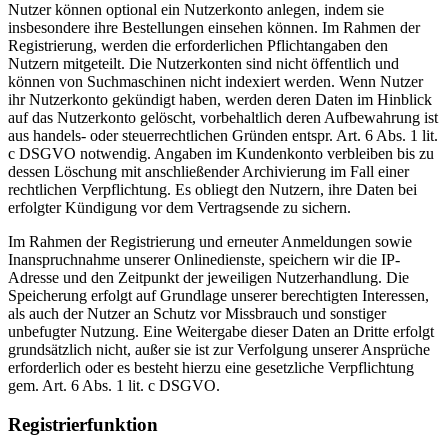
Nutzer können optional ein Nutzerkonto anlegen, indem sie
insbesondere ihre Bestellungen einsehen können. Im Rahmen der
Registrierung, werden die erforderlichen Pflichtangaben den
Nutzern mitgeteilt. Die Nutzerkonten sind nicht öffentlich und
können von Suchmaschinen nicht indexiert werden. Wenn Nutzer
ihr Nutzerkonto gekündigt haben, werden deren Daten im Hinblick
auf das Nutzerkonto gelöscht, vorbehaltlich deren Aufbewahrung ist
aus handels- oder steuerrechtlichen Gründen entspr. Art. 6 Abs. 1 lit.
c DSGVO notwendig. Angaben im Kundenkonto verbleiben bis zu
dessen Löschung mit anschließender Archivierung im Fall einer
rechtlichen Verpflichtung. Es obliegt den Nutzern, ihre Daten bei
erfolgter Kündigung vor dem Vertragsende zu sichern.
Im Rahmen der Registrierung und erneuter Anmeldungen sowie
Inanspruchnahme unserer Onlinedienste, speichern wir die IP-
Adresse und den Zeitpunkt der jeweiligen Nutzerhandlung. Die
Speicherung erfolgt auf Grundlage unserer berechtigten Interessen,
als auch der Nutzer an Schutz vor Missbrauch und sonstiger
unbefugter Nutzung. Eine Weitergabe dieser Daten an Dritte erfolgt
grundsätzlich nicht, außer sie ist zur Verfolgung unserer Ansprüche
erforderlich oder es besteht hierzu eine gesetzliche Verpflichtung
gem. Art. 6 Abs. 1 lit. c DSGVO.
Registrierfunktion