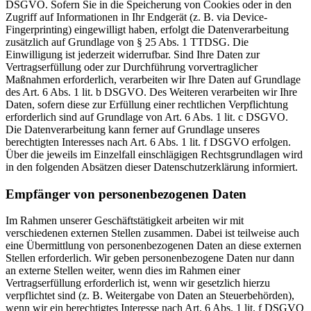
DSGVO. Sofern Sie in die Speicherung von Cookies oder in den
Zugriff auf Informationen in Ihr Endgerät (z. B. via Device-
Fingerprinting) eingewilligt haben, erfolgt die Datenverarbeitung
zusätzlich auf Grundlage von § 25 Abs. 1 TTDSG. Die
Einwilligung ist jederzeit widerrufbar. Sind Ihre Daten zur
Vertragserfüllung oder zur Durchführung vorvertraglicher
Maßnahmen erforderlich, verarbeiten wir Ihre Daten auf Grundlage
des Art. 6 Abs. 1 lit. b DSGVO. Des Weiteren verarbeiten wir Ihre
Daten, sofern diese zur Erfüllung einer rechtlichen Verpflichtung
erforderlich sind auf Grundlage von Art. 6 Abs. 1 lit. c DSGVO.
Die Datenverarbeitung kann ferner auf Grundlage unseres
berechtigten Interesses nach Art. 6 Abs. 1 lit. f DSGVO erfolgen.
Über die jeweils im Einzelfall einschlägigen Rechtsgrundlagen wird
in den folgenden Absätzen dieser Datenschutzerklärung informiert.
Empfänger von personenbezogenen Daten
Im Rahmen unserer Geschäftstätigkeit arbeiten wir mit
verschiedenen externen Stellen zusammen. Dabei ist teilweise auch
eine Übermittlung von personenbezogenen Daten an diese externen
Stellen erforderlich. Wir geben personenbezogene Daten nur dann
an externe Stellen weiter, wenn dies im Rahmen einer
Vertragserfüllung erforderlich ist, wenn wir gesetzlich hierzu
verpflichtet sind (z. B. Weitergabe von Daten an Steuerbehörden),
wenn wir ein berechtigtes Interesse nach Art. 6 Abs. 1 lit. f DSGVO