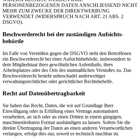
PERSONENBEZOGENEN DATEN ANSCHLIESSEND NICHT
MEHR ZUM ZWECKE DER DIREKTWERBUNG
VERWENDET (WIDERSPRUCH NACH ART. 21 ABS. 2
DSGVO).
Beschwerde­recht bei der zuständigen Aufsichts­
behörde
Im Falle von Verstößen gegen die DSGVO steht den Betroffenen
ein Beschwerderecht bei einer Aufsichtsbehörde, insbesondere in
dem Mitgliedstaat ihres gewöhnlichen Aufenthalts, ihres
Arbeitsplatzes oder des Orts des mutmaßlichen Verstoßes zu. Das
Beschwerderecht besteht unbeschadet anderweitiger
verwaltungsrechtlicher oder gerichtlicher Rechtsbehelfe.
Recht auf Daten­übertrag­barkeit
Sie haben das Recht, Daten, die wir auf Grundlage Ihrer
Einwilligung oder in Erfüllung eines Vertrags automatisiert
verarbeiten, an sich oder an einen Dritten in einem gängigen,
maschinenlesbaren Format aushändigen zu lassen. Sofern Sie die
direkte Übertragung der Daten an einen anderen Verantwortlichen
verlangen, erfolgt dies nur, soweit es technisch machbar ist.