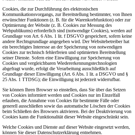
Cookies, die zur Durchführung des elektronischen
Kommunikationsvorgangs, zur Bereitstellung bestimmter, von Ihnen
erwünschter Funktionen (z. B. für die Warenkorbfunktion) oder zur
Optimierung der Website (z. B. Cookies zur Messung des
Webpublikums) erforderlich sind (notwendige Cookies), werden auf
Grundlage von Art. 6 Abs. 1 lit. f DSGVO gespeichert, sofern keine
andere Rechtsgrundlage angegeben wird. Der Websitebetreiber hat
ein berechtigtes Interesse an der Speicherung von notwendigen
Cookies zur technisch fehlerfreien und optimierten Bereitstellung
seiner Dienste. Sofern eine Einwilligung zur Speicherung von
Cookies und vergleichbaren Wiedererkennungstechnologien
abgefragt wurde, erfolgt die Verarbeitung ausschließlich auf
Grundlage dieser Einwilligung (Art. 6 Abs. 1 lit. a DSGVO und §
25 Abs. 1 TTDSG); die Einwilligung ist jederzeit widerrufbar.
Sie können Ihren Browser so einstellen, dass Sie über das Setzen
von Cookies informiert werden und Cookies nur im Einzelfall
erlauben, die Annahme von Cookies für bestimmte Fälle oder
generell ausschließen sowie das automatische Löschen der Cookies
beim Schließen des Browsers aktivieren. Bei der Deaktivierung von
Cookies kann die Funktionalität dieser Website eingeschränkt sein.
Welche Cookies und Dienste auf dieser Website eingesetzt werden,
können Sie dieser Datenschutzerklärung entnehmen.