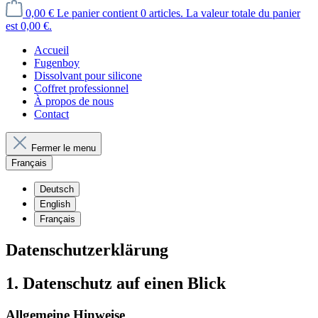
0,00 €
Le panier contient 0 articles. La valeur totale du panier
est 0,00 €.
Accueil
Fugenboy
Dissolvant pour silicone
Coffret professionnel
À propos de nous
Contact
Fermer le menu
Français
Deutsch
English
Français
Datenschutz­erklärung
1. Datenschutz auf einen Blick
Allgemeine Hinweise