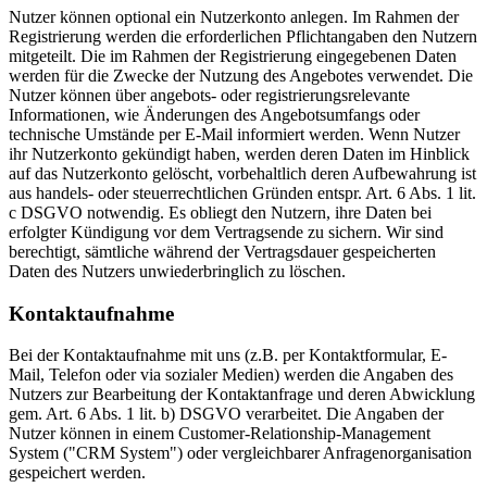
Nutzer können optional ein Nutzerkonto anlegen. Im Rahmen der
Registrierung werden die erforderlichen Pflichtangaben den Nutzern
mitgeteilt. Die im Rahmen der Registrierung eingegebenen Daten
werden für die Zwecke der Nutzung des Angebotes verwendet. Die
Nutzer können über angebots- oder registrierungsrelevante
Informationen, wie Änderungen des Angebotsumfangs oder
technische Umstände per E-Mail informiert werden. Wenn Nutzer
ihr Nutzerkonto gekündigt haben, werden deren Daten im Hinblick
auf das Nutzerkonto gelöscht, vorbehaltlich deren Aufbewahrung ist
aus handels- oder steuerrechtlichen Gründen entspr. Art. 6 Abs. 1 lit.
c DSGVO notwendig. Es obliegt den Nutzern, ihre Daten bei
erfolgter Kündigung vor dem Vertragsende zu sichern. Wir sind
berechtigt, sämtliche während der Vertragsdauer gespeicherten
Daten des Nutzers unwiederbringlich zu löschen.
Kontaktaufnahme
Bei der Kontaktaufnahme mit uns (z.B. per Kontaktformular, E-
Mail, Telefon oder via sozialer Medien) werden die Angaben des
Nutzers zur Bearbeitung der Kontaktanfrage und deren Abwicklung
gem. Art. 6 Abs. 1 lit. b) DSGVO verarbeitet. Die Angaben der
Nutzer können in einem Customer-Relationship-Management
System ("CRM System") oder vergleichbarer Anfragenorganisation
gespeichert werden.